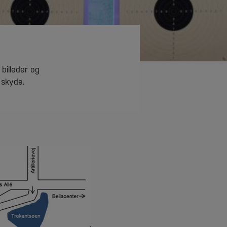
billeder og
 skyde.