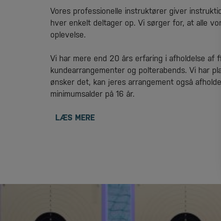
​Vores professionelle instruktører giver instrukt
hver enkelt deltager op. Vi sørger for, at alle v
oplevelse.
Vi har mere end 20 års erfaring i afholdelse af 
kundearrangementer og polterabends. Vi har plads
ønsker det, kan jeres arrangement også afholde
minimumsalder på 16 år.
LÆS MERE