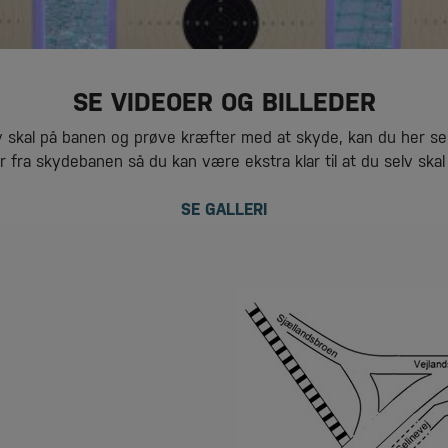
SE VIDEOER OG BILLEDER
v skal på banen og prøve kræfter med at skyde, kan du her se 
r fra skydebanen så du kan være ekstra klar til at du selv skal
SE GALLERI