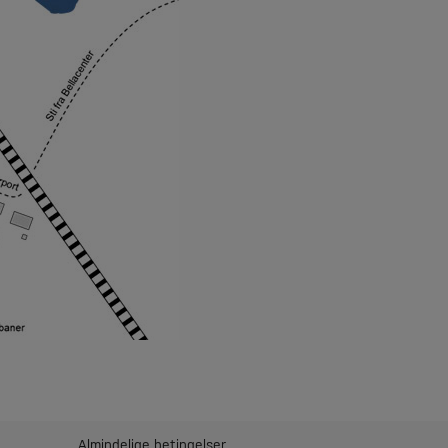
Almindelige betingelser