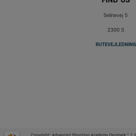
Selinevej 5
2300 S
RUTEVEJLEDNING
Copyright: Advanced Shooting Academy Denmark ® | 